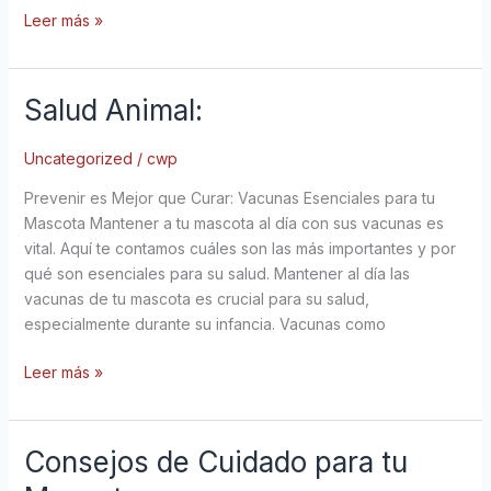
Leer más »
Salud Animal:
Salud
Animal:
Uncategorized
/
cwp
Prevenir es Mejor que Curar: Vacunas Esenciales para tu
Mascota Mantener a tu mascota al día con sus vacunas es
vital. Aquí te contamos cuáles son las más importantes y por
qué son esenciales para su salud. Mantener al día las
vacunas de tu mascota es crucial para su salud,
especialmente durante su infancia. Vacunas como
Leer más »
Consejos de Cuidado para tu
Consejos
de