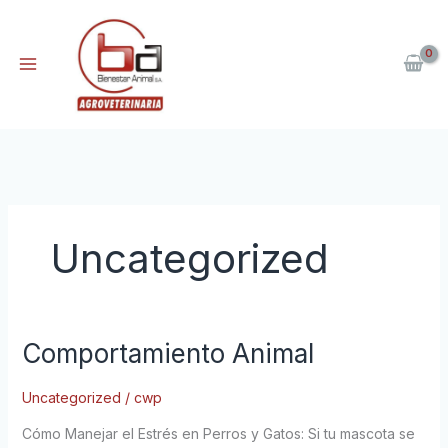
Ir
al
contenido
Uncategorized
Comportamiento Animal
Comportamiento
Animal
Uncategorized
/
cwp
Cómo Manejar el Estrés en Perros y Gatos: Si tu mascota se