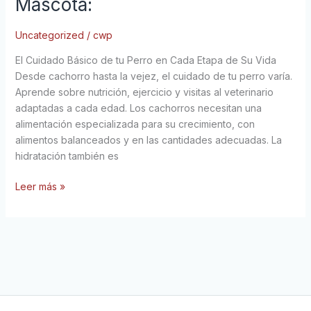
Mascota:
Cuidado
para
Uncategorized
/
cwp
tu
Mascota:
El Cuidado Básico de tu Perro en Cada Etapa de Su Vida
Desde cachorro hasta la vejez, el cuidado de tu perro varía.
Aprende sobre nutrición, ejercicio y visitas al veterinario
adaptadas a cada edad. Los cachorros necesitan una
alimentación especializada para su crecimiento, con
alimentos balanceados y en las cantidades adecuadas. La
hidratación también es
Leer más »