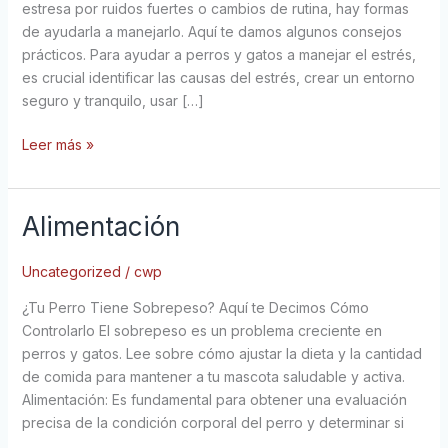
estresa por ruidos fuertes o cambios de rutina, hay formas
de ayudarla a manejarlo. Aquí te damos algunos consejos
prácticos. Para ayudar a perros y gatos a manejar el estrés,
es crucial identificar las causas del estrés, crear un entorno
seguro y tranquilo, usar […]
Leer más »
Alimentación
Alimentación
Uncategorized
/
cwp
¿Tu Perro Tiene Sobrepeso? Aquí te Decimos Cómo
Controlarlo El sobrepeso es un problema creciente en
perros y gatos. Lee sobre cómo ajustar la dieta y la cantidad
de comida para mantener a tu mascota saludable y activa.
Alimentación: Es fundamental para obtener una evaluación
precisa de la condición corporal del perro y determinar si