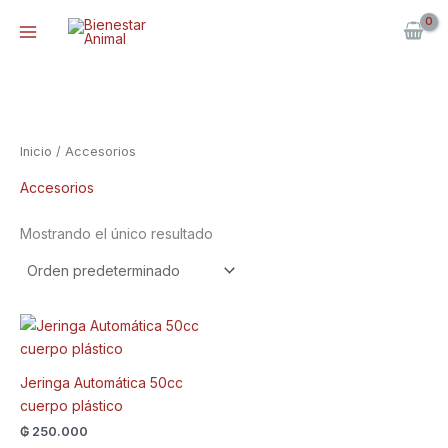
Ir
al
contenido
Inicio
/ Accesorios
Accesorios
Mostrando el único resultado
Jeringa Automática 50cc
cuerpo plástico
₲
250.000