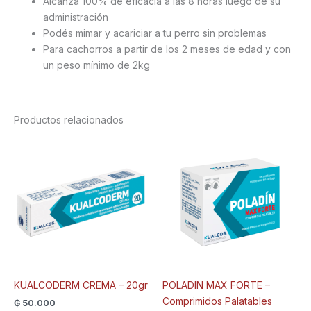
Alcanza 100% de eficacia a las 8 horas luego de su
administración
Podés mimar y acariciar a tu perro sin problemas
Para cachorros a partir de los 2 meses de edad y con
un peso mínimo de 2kg
Productos relacionados
KUALCODERM CREMA – 20gr
POLADIN MAX FORTE –
Comprimidos Palatables
₲
50.000