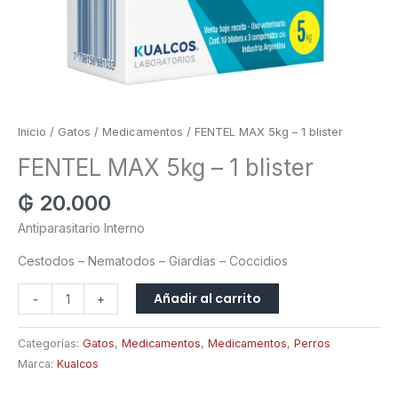
Inicio
/
Gatos
/
Medicamentos
/ FENTEL MAX 5kg – 1 blister
FENTEL MAX 5kg – 1 blister
₲
20.000
Antiparasitario Interno
Cestodos – Nematodos – Giardias – Coccidios
Añadir al carrito
-
+
Categorías:
Gatos
,
Medicamentos
,
Medicamentos
,
Perros
Marca:
Kualcos