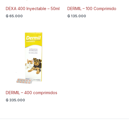
DEXA 400 Inyectable – 50ml
DERMIL – 100 Comprimido
₲
65.000
₲
135.000
DERMIL – 400 comprimidos
₲
335.000