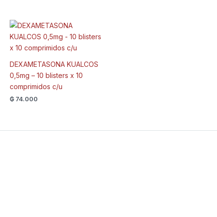
DEXAMETASONA KUALCOS
0,5mg – 10 blisters x 10
comprimidos c/u
₲
74.000