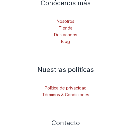
Conócenos más
Nosotros
Tienda
Destacados
Blog
Nuestras políticas
Política de privacidad
Términos & Condiciones
Contacto