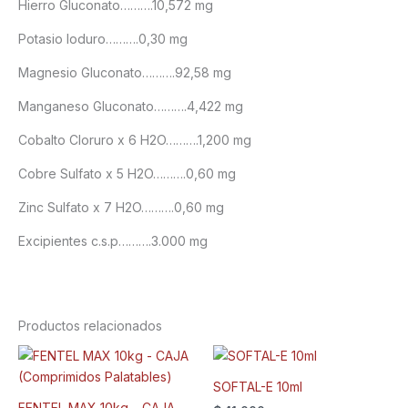
Hierro Gluconato……….10,572 mg
Potasio Ioduro……….0,30 mg
Magnesio Gluconato……….92,58 mg
Manganeso Gluconato……….4,422 mg
Cobalto Cloruro x 6 H2O……….1,200 mg
Cobre Sulfato x 5 H2O……….0,60 mg
Zinc Sulfato x 7 H2O……….0,60 mg
Excipientes c.s.p……….3.000 mg
Productos relacionados
SOFTAL-E 10ml
FENTEL MAX 10kg – CAJA