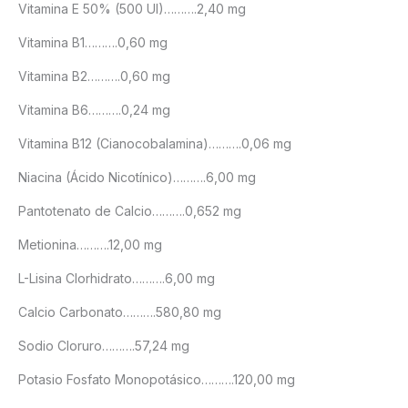
Vitamina E 50% (500 UI)……….2,40 mg
Vitamina B1……….0,60 mg
Vitamina B2……….0,60 mg
Vitamina B6……….0,24 mg
Vitamina B12 (Cianocobalamina)……….0,06 mg
Niacina (Ácido Nicotínico)……….6,00 mg
Pantotenato de Calcio……….0,652 mg
Metionina……….12,00 mg
L-Lisina Clorhidrato……….6,00 mg
Calcio Carbonato……….580,80 mg
Sodio Cloruro……….57,24 mg
Potasio Fosfato Monopotásico……….120,00 mg