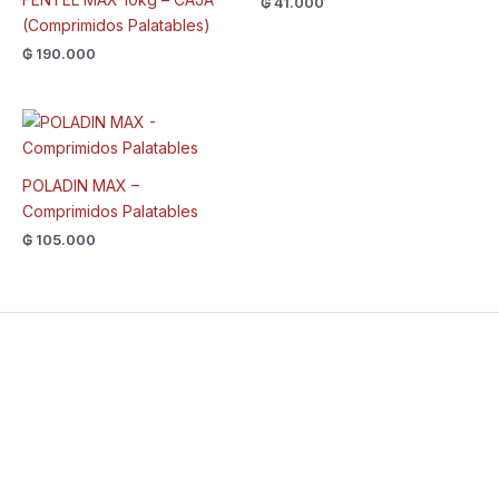
₲
41.000
(Comprimidos Palatables)
₲
190.000
POLADIN MAX –
Comprimidos Palatables
₲
105.000