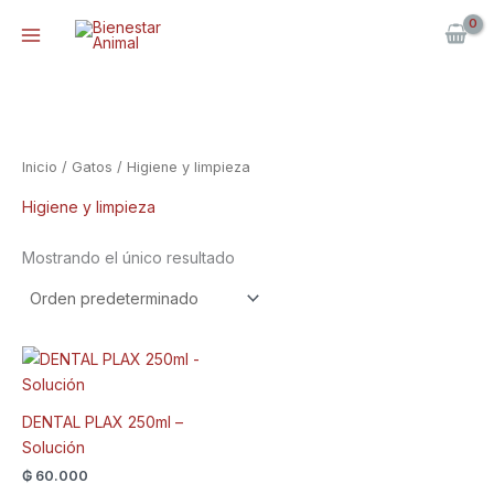
Ir
al
contenido
Inicio
/
Gatos
/ Higiene y limpieza
Higiene y limpieza
Mostrando el único resultado
DENTAL PLAX 250ml –
Solución
₲
60.000