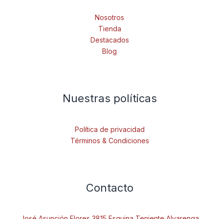
Nosotros
Tienda
Destacados
Blog
Nuestras políticas
Política de privacidad
Términos & Condiciones
Contacto
José Asunción Flores 3815 Esquina Teniente Alvarenga