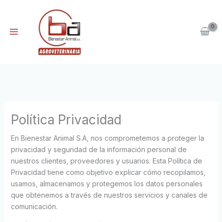
Ir
al
contenido
Política Privacidad
En Bienestar Animal S.A, nos comprometemos a proteger la
privacidad y seguridad de la información personal de
nuestros clientes, proveedores y usuarios. Esta Política de
Privacidad tiene como objetivo explicar cómo recopilamos,
usamos, almacenamos y protegemos los datos personales
que obtenemos a través de nuestros servicios y canales de
comunicación.